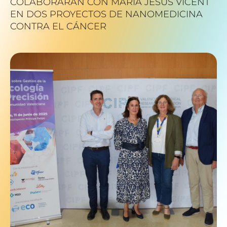
COLABORARÁN CON MARÍA JESÚS VICENT
EN DOS PROYECTOS DE NANOMEDICINA
CONTRA EL CÁNCER