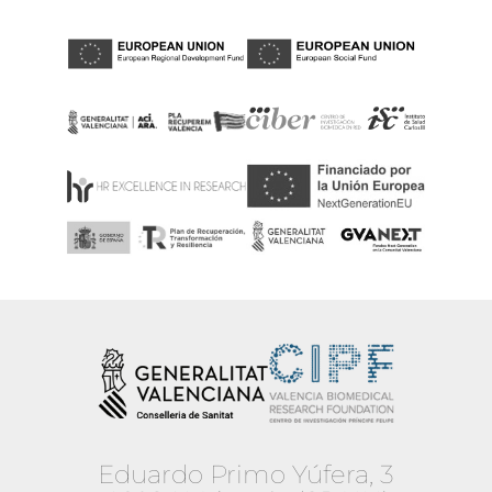
Eduardo Primo Yúfera, 3