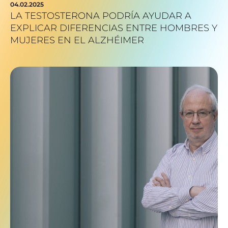
04.02.2025
LA TESTOSTERONA PODRÍA AYUDAR A
EXPLICAR DIFERENCIAS ENTRE HOMBRES Y
MUJERES EN EL ALZHÉIMER