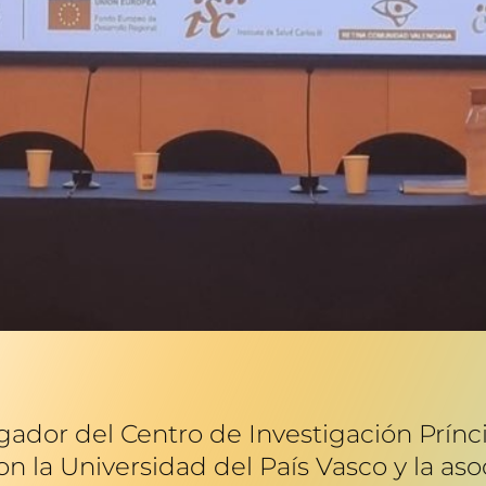
gador del Centro de Investigación Prínci
n la Universidad del País Vasco y la aso