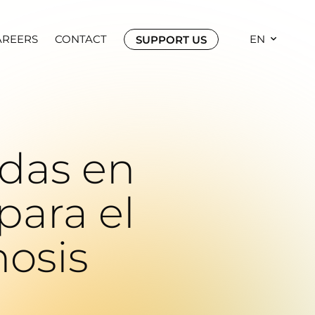
AREERS
CONTACT
EN
SUPPORT US
adas en
para el
nosis