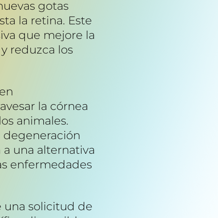
 nuevas gotas
a la retina. Este
siva que mejore la
 y reduzca los
 en
avesar la córnea
los animales.
la degeneración
 a una alternativa
tras enfermedades
 una solicitud de