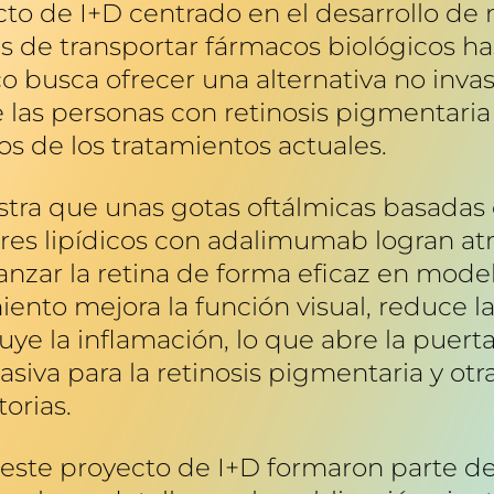
to de I+D centrado en el desarrollo de
 de transportar fármacos biológicos hast
o busca ofrecer una alternativa no inva
 las personas con retinosis pigmentaria
s de los tratamientos actuales.
tra que unas gotas oftálmicas basadas
es lipídicos con adalimumab logran atr
canzar la retina de forma eficaz en mode
iento mejora la función visual, reduce 
uye la inflamación, lo que abre la puerta
vasiva para la retinosis pigmentaria y o
torias.
 este proyecto de I+D formaron parte de