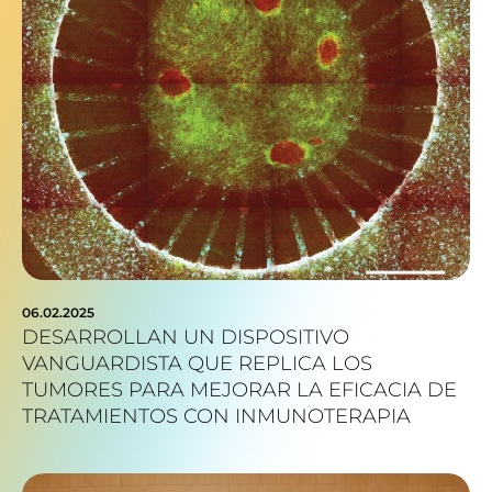
06.02.2025
DESARROLLAN UN DISPOSITIVO
VANGUARDISTA QUE REPLICA LOS
TUMORES PARA MEJORAR LA EFICACIA DE
TRATAMIENTOS CON INMUNOTERAPIA